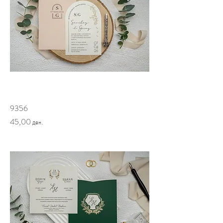
9356
Price
45,00 ден.