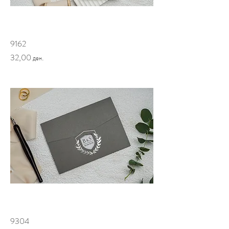
9162
Price
32,00 ден.
9304