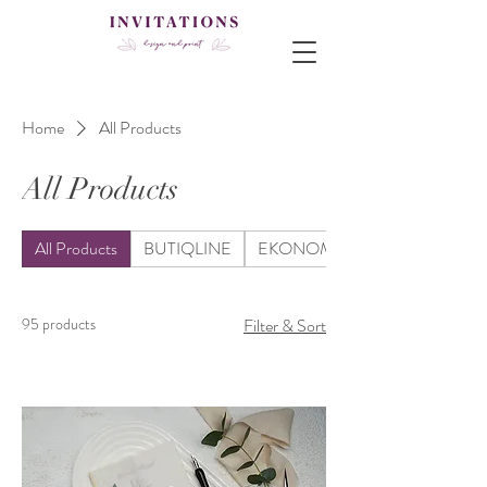
Home
All Products
All Products
All Products
BUTIQLINE
EKONOM
95 products
Filter & Sort