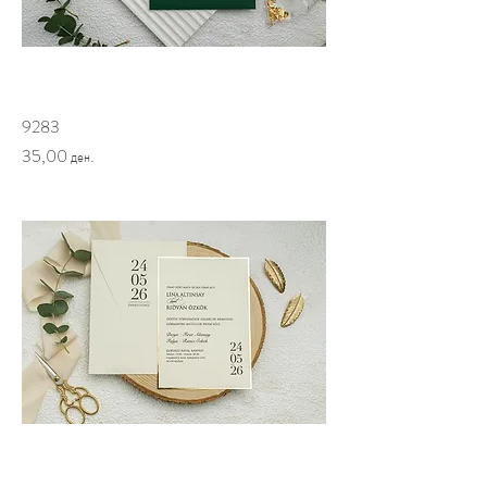
9283
Price
35,00 ден.