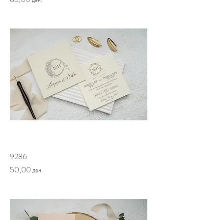
9286
Price
50,00 ден.