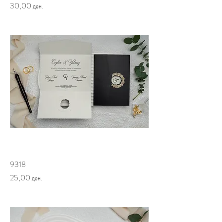
Price
30,00 ден.
9318
Price
25,00 ден.