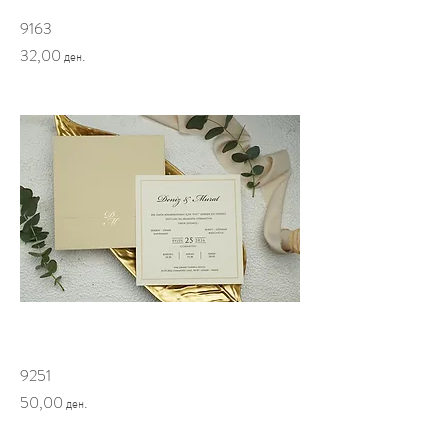
9163
Price
32,00 ден.
9251
Price
50,00 ден.